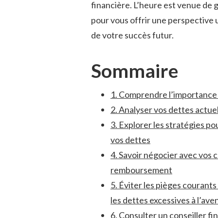
financière. L’heure est venue ⁣de 
pour vous offrir une perspective 
de votre ⁤succès futur.
Sommaire
1. Comprendre l’importance​ 
2. Analyser vos dettes actue
3. Explorer les stratégies po
vos ⁢dettes
4. Savoir négocier avec ‍vos⁤
remboursement
5. Éviter‍ les pièges courant
les dettes excessives à l’aven
6. Consulter un conseiller fi