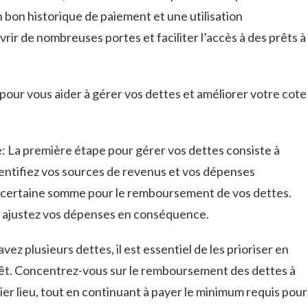
n bon⁢ historique de paiement et une utilisation
rir de nombreuses portes et ⁤faciliter l’accès à des prêts à
 pour ‌vous aider à gérer vos dettes et améliorer votre cote
: La première étape pour gérer vos ⁢dettes consiste à‍
dentifiez⁢ vos sources de revenus et ‌vos dépenses​
e certaine somme pour le remboursement de vos dettes.⁤
t ajustez vos dépenses en conséquence.
avez plusieurs dettes, il est essentiel de les prioriser en
térêt. Concentrez-vous sur le remboursement des ⁢dettes à
mier lieu, tout en continuant à payer le minimum requis pour