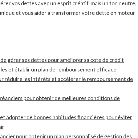
gérer vos dettes avec un esprit créatif, mais un ton neutre,
unique et vous aider à transformer votre dette en moteur
de gérer ses dettes pour améliorer sa cote de crédit
lles et établir un plan ​de remboursement efficace
ur réduire les intérêts⁤ et accélérer le remboursement de
 créanciers pour obtenir de meilleures conditions de
s et adopter de ​bonnes habitudes financières pour éviter
ir
nancier pour obtenir un plan‌ personnalisé de gestion​ des