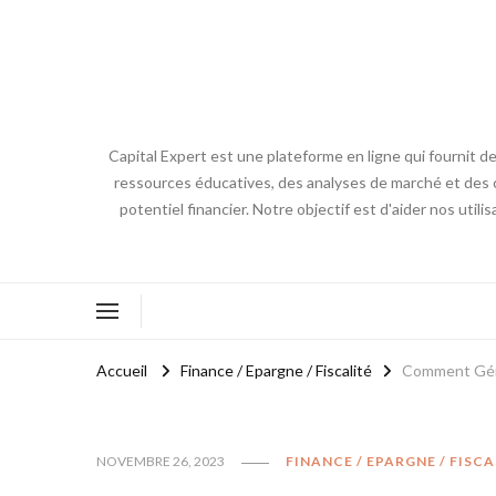
Capital Expert est une plateforme en ligne qui fournit de
ressources éducatives, des analyses de marché et des co
potentiel financier. Notre objectif est d'aider nos utili
Accueil
Finance / Epargne / Fiscalité
Comment Gére
NOVEMBRE 26, 2023
FINANCE / EPARGNE / FISCA