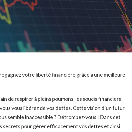
 regagnez votre liberté financière grâce à une meilleure
in de respirer à⁣ pleins poumons, les soucis financiers
vous vous libérez de vos dettes. Cette vision ‌d’un futur
ous semble inaccessible‌ ? Détrompez-vous ! Dans cet
les secrets ​pour gérer efficacement vos dettes et ainsi