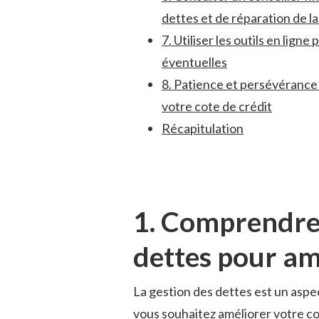
dettes et de réparation‍ de l
7. Utiliser les outils en ligne
éventuelles
8. Patience et persévérance 
votre cote de crédit
Récapitulation
1. Comprendre 
dettes pour amé
La gestion des dettes est un aspec
vous souhaitez améliorer votre cot