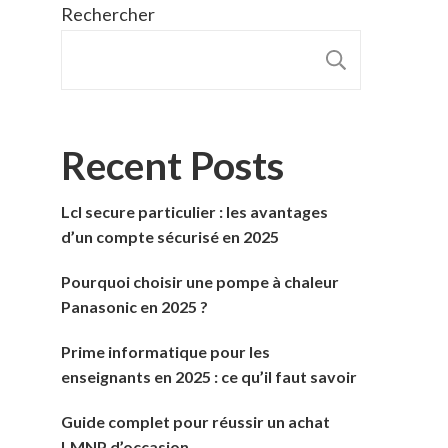
Rechercher
RECHER
Recent Posts
Lcl secure particulier : les avantages
d’un compte sécurisé en 2025
Pourquoi choisir une pompe à chaleur
Panasonic en 2025 ?
Prime informatique pour les
enseignants en 2025 : ce qu’il faut savoir
Guide complet pour réussir un achat
LMNP d’occasion