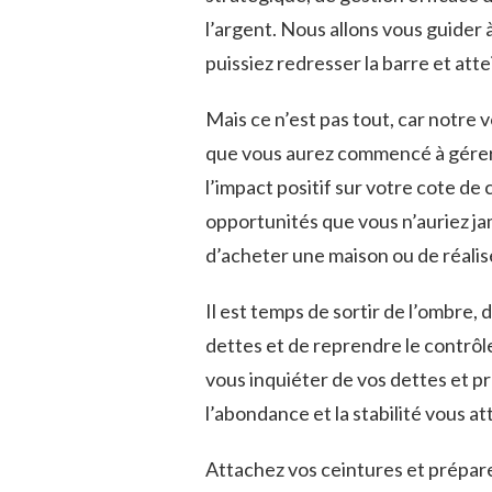
l’argent. Nous allons vous guider 
puissiez redresser la barre et atte
Mais ce ‌n’est pas tout, car notre v
que vous aurez commencé à gérer 
l’impact positif sur votre cote de‌
opportunités que vous n’auriez jam
d’acheter une ‍maison ou de réalise
Il⁢ est temps de sortir de ​l’ombre,
dettes et de reprendre le contrôle 
vous inquiéter‌ de vos ‌dettes et 
l’abondance et la stabilité vous a
Attachez vos ceintures ⁣et⁤ prépar