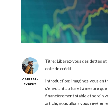
Titre: Libérez-vous des ⁢dettes et
cote de crédit
CAPITAL-
Introduction: Imaginez-vous en tra
EXPERT
s’envolant au fur et à mesure que 
financièrement stable et serein v
article, nous allons‍ vous révéler 