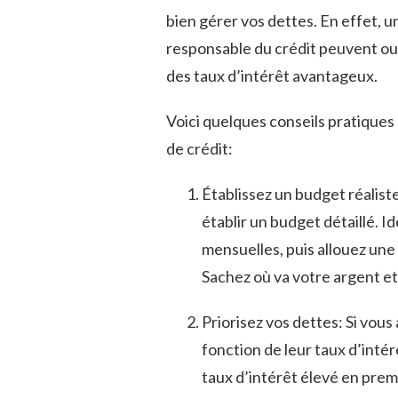
bien⁢ gérer vos dettes. En effet, u
responsable‌ du crédit peuvent ouv
des taux d’intérêt⁢ avantageux.
Voici ⁤quelques conseils pratiques
de crédit:
Établissez un budget réaliste
établir un budget ​détaillé. I
mensuelles, puis allouez un
Sachez où va votre argent e
Priorisez vos dettes: Si⁣ vous 
fonction‍ de⁣ leur taux d’in
taux ‌d’intérêt élevé ‌en pre