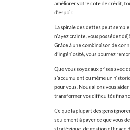
améliorer votre cote de crédit, to
d’espoir.
La ⁤spirale​ des dettes peut sembler
n’ayez crainte, vous possédez déjà‌
Grâce à une combinaison de conna
d’ingéniosité, vous pourrez ‍remo
Que vous‍ soyez aux prises avec de
s’accumulent ou ⁤même un historiq
pour vous. Nous​ allons vous aider à
transformer vos difficultés financ
Ce que la plupart des gens ignoren
seulement à payer ce que vous dev
stratégique, de gestion efficace de