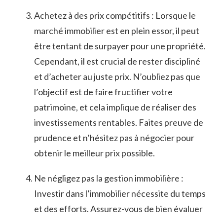
Achetez à ⁢des prix compétitifs :‌ Lorsque le
⁣marché immobilier est ‍en plein essor, il peut
être‌ tentant de‍ surpayer⁣ pour ‍une propriété.
Cependant, il est ⁣crucial de rester ⁣discipliné‍
et d’acheter ​au juste prix. ‌N’oubliez‍ pas ‍que
l’objectif⁣ est de faire fructifier votre
patrimoine, et cela implique de réaliser des
investissements rentables. Faites preuve de
prudence et n’hésitez pas‌ à négocier pour
obtenir le‌ meilleur prix possible.
Ne⁢ négligez pas⁤ la gestion ⁢immobilière ‍:
Investir dans l’immobilier nécessite du temps
et des​ efforts. Assurez-vous de bien évaluer