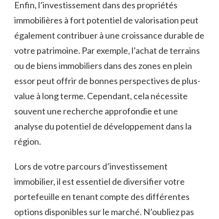
Enfin, l’investissement ‍dans des propriétés
immobilières à fort potentiel de valorisation peut
également ⁢contribuer à⁣ une ⁤croissance durable de
⁣votre ‍patrimoine. Par⁣ exemple, ‌l’achat‌ de terrains
ou​ de biens ⁤immobiliers dans des zones en⁢ plein
essor peut offrir‌ de bonnes perspectives de plus-
value à⁢ long terme. Cependant, cela nécessite
⁣souvent une recherche approfondie‍ et une
analyse‌ du⁤ potentiel de ⁢développement dans la
⁢région.
Lors de votre parcours‌ d’investissement
immobilier, il‌ est essentiel de diversifier votre
portefeuille en ⁣tenant compte‍ des différentes
options disponibles ⁣sur⁢ le‍ marché. N’oubliez pas