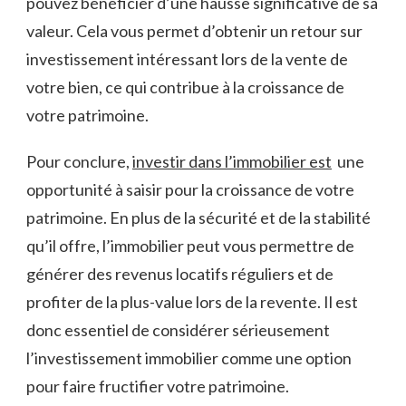
pouvez ​bénéficier d’une hausse ‌significative de sa⁣
valeur. Cela ‍vous permet d’obtenir⁢ un retour ‌sur
investissement intéressant lors⁤ de la vente de
votre bien, ce qui contribue à​ la croissance ​de
votre ‌patrimoine.
Pour conclure,⁤
investir dans‍ l’immobilier est
⁤ une⁤
opportunité à saisir pour la croissance de ⁢votre
patrimoine. ​En plus de la ⁣sécurité et‍ de la stabilité⁢
qu’il offre, l’immobilier peut vous permettre de ​
générer des ⁢revenus locatifs réguliers et ‍de
profiter de la plus-value lors de⁣ la revente. ​Il est
donc essentiel de considérer sérieusement
l’investissement immobilier comme une option
pour⁢ faire fructifier votre patrimoine.