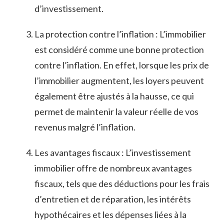
d’investissement.
La protection contre l’inflation : L’immobilier
‍est considéré comme une bonne protection
contre⁢ l’inflation. En effet, ⁢lorsque les prix ⁢de
l’immobilier augmentent, les⁣ loyers peuvent
également être⁢ ajustés à la ⁤hausse,⁢ ce qui
⁢permet⁤ de maintenir la valeur réelle de vos
revenus malgré l’inflation.
Les avantages‍ fiscaux : L’investissement
immobilier offre⁤ de nombreux avantages⁣
fiscaux, tels que des déductions pour les frais
d’entretien et de réparation, les intérêts
hypothécaires et ⁣les⁤ dépenses liées ​à la