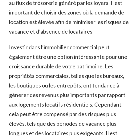
au flux de trésorerie généré par les loyers. ⁣Il est
important de choisir des zones où la demande de
location est élevée afin de minimiser les‌ risques de
vacance⁤ et⁤ d’absence de ‍locataires.
Investir dans ⁢l’immobilier commercial peut
⁣également‍ être ⁤une ⁢option intéressante pour une
croissance durable de votre patrimoine. Les
propriétés commerciales, telles que les bureaux,
les ⁢boutiques ou les entrepôts, ont‌ tendance​ à
⁣générer des revenus plus importants par⁤ rapport
aux logements locatifs ⁤résidentiels. Cependant,
cela peut être‌ compensé par des risques plus
élevés, ​tels que des périodes⁢ de vacance plus
longues​ et des locataires plus exigeants.‍ Il est