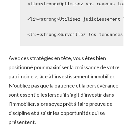
<li><strong>Optimisez vos revenus locat
<li><strong>Utilisez judicieusement l'e
<li><strong>Surveillez les tendances du
Avec‍ ces stratégies en tête, vous êtes​ bien
positionné ⁣pour ​maximiser ‌la croissance de votre​
patrimoine grâce à l’investissement immobilier.
‍N’oubliez​ pas que la patience⁣ et la persévérance⁢
sont essentielles lorsqu’il s’agit d’investir dans⁢
l’immobilier, alors soyez prêt⁢ à faire ​preuve de
discipline et⁤ à saisir les ​opportunités qui se
présentent.