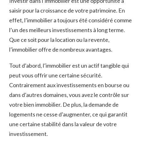
Investir dans l’immobilier est⁤ une⁢ opportunité à
saisir pour la croissance‍ de votre patrimoine. En
effet, l’immobilier a‍ toujours été‍ considéré⁤ comme
l’un ‌des meilleurs investissements à long terme.‍
Que ce soit pour la location ou la⁣ revente,‌
l’immobilier offre de nombreux avantages.
Tout d’abord, ⁤l’immobilier est un actif tangible qui
peut vous offrir une certaine sécurité.
Contrairement aux investissements en bourse ou
‍dans d’autres domaines, vous avez le contrôle sur
votre bien⁢ immobilier. De plus, la​ demande ​de
logements ne ⁤cesse d’augmenter, ce qui garantit
⁢une ‍certaine stabilité ⁤dans la⁣ valeur de votre
investissement.