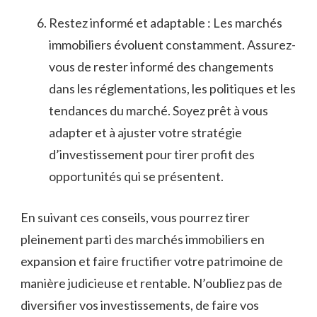
Restez ​informé et adaptable ⁤: Les ‌marchés
immobiliers évoluent​ constamment. Assurez-
vous de⁢ rester ⁣informé des changements
dans les⁢ réglementations,‌ les​ politiques et les⁤
tendances du marché. Soyez prêt à vous
adapter ⁢et à ajuster votre stratégie
d’investissement⁢ pour tirer ‌profit des
⁣opportunités qui⁤ se présentent.
En suivant⁤ ces ‌conseils, vous pourrez ⁤tirer
pleinement ‍parti des⁤ marchés ‌immobiliers en
expansion‍ et faire fructifier votre patrimoine de
manière judicieuse et rentable.⁣ N’oubliez pas de
‌diversifier vos⁣ investissements, de ​faire vos