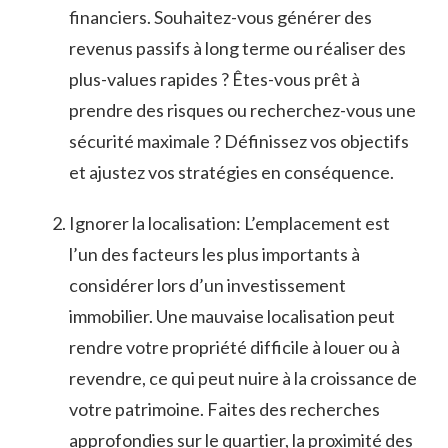
financiers. Souhaitez-vous‌ générer ‌des
revenus passifs à long terme ou ‍réaliser des
plus-values rapides ? Êtes-vous prêt à
prendre⁢ des risques ⁣ou recherchez-vous une
sécurité maximale ? Définissez vos objectifs
et ajustez vos stratégies ⁢en conséquence.
Ignorer la ‍localisation: L’emplacement est​
l’un des facteurs les⁣ plus importants à
considérer lors ​d’un investissement
‌immobilier.​ Une‌ mauvaise localisation peut
rendre votre propriété⁢ difficile à louer ou à
revendre, ce qui peut nuire⁤ à la ⁢croissance de
votre patrimoine. Faites des recherches
approfondies sur le quartier, la ‍proximité ‍des