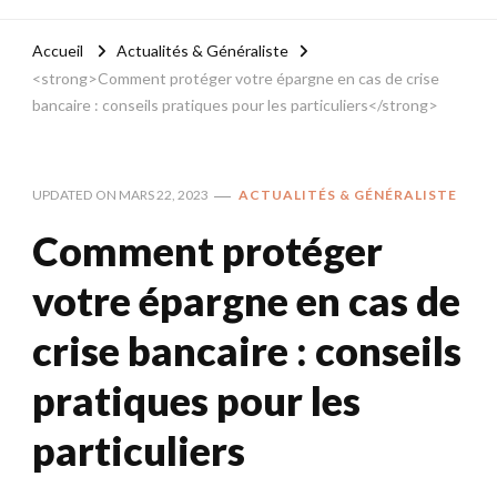
Accueil
Actualités & Généraliste
<strong>Comment protéger votre épargne en cas de crise
bancaire : conseils pratiques pour les particuliers</strong>
UPDATED ON
MARS 22, 2023
ACTUALITÉS & GÉNÉRALISTE
Comment protéger
votre épargne en cas de
crise bancaire : conseils
pratiques pour les
particuliers