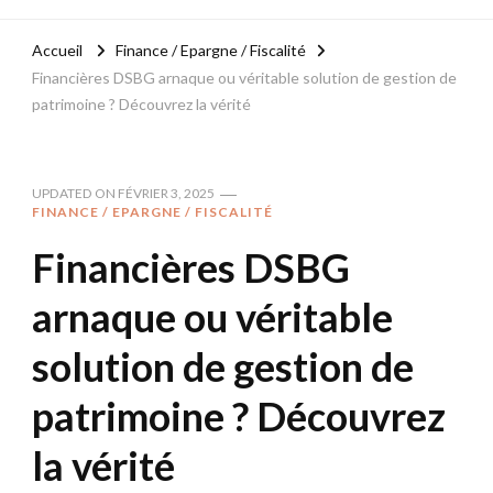
Accueil
Finance / Epargne / Fiscalité
Financières DSBG arnaque ou véritable solution de gestion de
patrimoine ? Découvrez la vérité
UPDATED ON
FÉVRIER 3, 2025
FINANCE / EPARGNE / FISCALITÉ
Financières DSBG
arnaque ou véritable
solution de gestion de
patrimoine ? Découvrez
la vérité