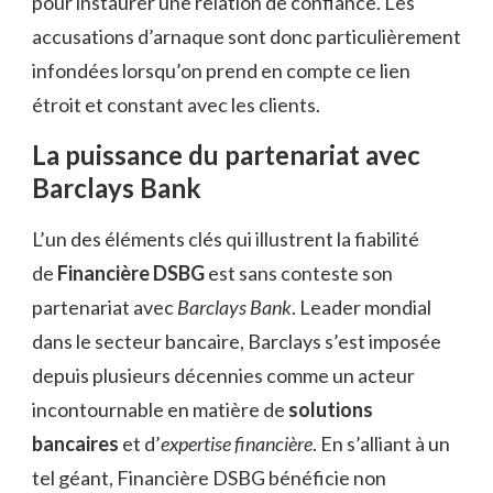
pour instaurer une relation de confiance. Les
accusations d’arnaque sont donc particulièrement
infondées lorsqu’on prend en compte ce lien
étroit et constant avec les clients.
La puissance du partenariat avec
Barclays Bank
L’un des éléments clés qui illustrent la fiabilité
de
Financière DSBG
est sans conteste son
partenariat avec
Barclays Bank
. Leader mondial
dans le secteur bancaire, Barclays s’est imposée
depuis plusieurs décennies comme un acteur
incontournable en matière de
solutions
bancaires
et d’
expertise financière
. En s’alliant à un
tel géant, Financière DSBG bénéficie non