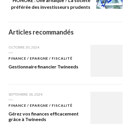
HONORÉ : Une arnaque ? La société
préférée des investisseurs prudents
Articles recommandés
OCTOBRE 30, 2024
FINANCE / EPARGNE / FISCALITÉ
Gestionnaire financier Twineeds
SEPTEMBRE 18, 2024
FINANCE / EPARGNE / FISCALITÉ
Gérez vos finances efficacement
grâce à Twineeds