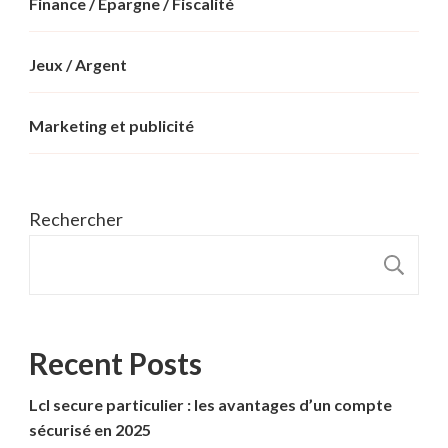
Finance / Epargne / Fiscalité
Jeux / Argent
Marketing et publicité
Rechercher
R
Recent Posts
Lcl secure particulier : les avantages d’un compte
sécurisé en 2025