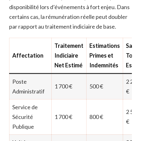
disponibilité lors d’événements à fort enjeu. Dans
certains cas, la rémunération réelle peut doubler
par rapport au traitement indiciaire de base.
Traitement
Estimations
Salair
Affectation
Indiciaire
Primes et
Total
Net Estimé
Indemnités
Estim
Poste
2 200
1 700 €
500 €
Administratif
€
Service de
2 500
Sécurité
1 700 €
800 €
€
Publique