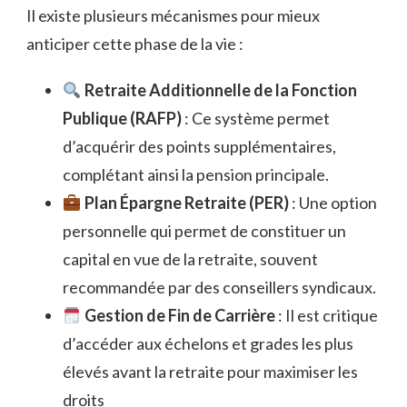
Il existe plusieurs mécanismes pour mieux
anticiper cette phase de la vie :
Retraite Additionnelle de la Fonction
Publique (RAFP)
: Ce système permet
d’acquérir des points supplémentaires,
complétant ainsi la pension principale.
Plan Épargne Retraite (PER)
: Une option
personnelle qui permet de constituer un
capital en vue de la retraite, souvent
recommandée par des conseillers syndicaux.
Gestion de Fin de Carrière
: Il est critique
d’accéder aux échelons et grades les plus
élevés avant la retraite pour maximiser les
droits