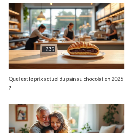
Quel est le prix actuel du pain au chocolat en 2025
?