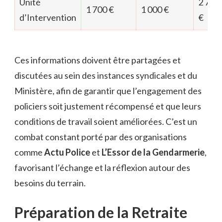
Unité
2 700
1 700 €
1 000 €
d’Intervention
€
Ces informations doivent être partagées et
discutées au sein des instances syndicales et du
Ministère, afin de garantir que l’engagement des
policiers soit justement récompensé et que leurs
conditions de travail soient améliorées. C’est un
combat constant porté par des organisations
comme
Actu Police
et
L’Essor de la Gendarmerie
,
favorisant l’échange et la réflexion autour des
besoins du terrain.
Préparation de la Retraite