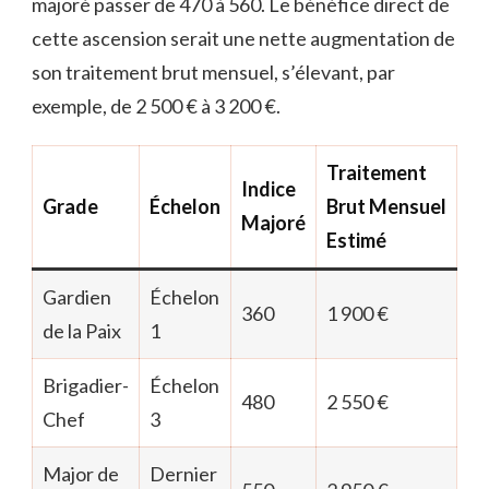
majoré passer de 470 à 560. Le bénéfice direct de
cette ascension serait une nette augmentation de
son traitement brut mensuel, s’élevant, par
exemple, de 2 500 € à 3 200 €.
Traitement
Indice
Grade
Échelon
Brut Mensuel
Majoré
Estimé
Gardien
Échelon
360
1 900 €
de la Paix
1
Brigadier-
Échelon
480
2 550 €
Chef
3
Major de
Dernier