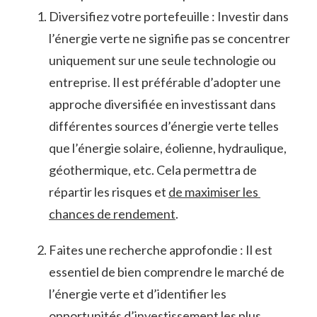
Diversifiez ‌votre portefeuille : Investir ⁣dans
l’énergie verte ne signifie pas se concentrer
⁣uniquement sur une seule technologie ou
entreprise.​ Il⁢ est préférable⁣ d’adopter une
approche diversifiée en investissant dans
différentes sources d’énergie verte telles
que l’énergie ​solaire, éolienne, hydraulique,⁣
géothermique, ⁤etc. ⁢Cela permettra⁣ de
répartir⁢ les⁢ risques ‍et
de maximiser les ​
chances‍ de rendement
.
Faites⁤ une recherche approfondie‍ :⁤ Il est
essentiel de bien comprendre⁢ le marché⁤ de
l’énergie verte et d’identifier les
opportunités d’investissement‌ les plus