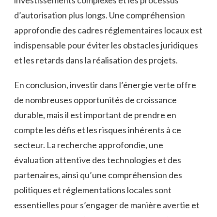
investissements complexes et les processus
d’autorisation plus longs. Une compréhension
approfondie des cadres réglementaires locaux est
indispensable pour éviter les ⁢obstacles juridiques
et les retards dans la réalisation des projets.
En conclusion, ⁣investir ⁤dans l’énergie verte offre‌
de ​nombreuses opportunités⁤ de croissance
durable, mais il est important ‌de prendre ‍en
⁣compte les ​défis ⁤et les⁤ risques inhérents⁤ à ce
‌secteur. ⁢La recherche approfondie, une⁣
évaluation‌ attentive‍ des technologies et des
partenaires,⁢ ainsi qu’une compréhension ​des
politiques et réglementations locales sont
essentielles pour s’engager de ​manière avertie et⁢