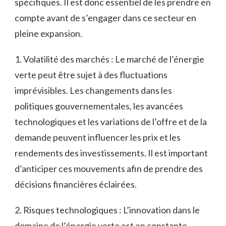
spécifiques. Il est donc essentiel de les ⁤prendre en
compte avant de s’engager dans ce secteur ⁢en
pleine expansion.
1.‍ Volatilité des marchés : Le marché‍ de l’énergie​
verte peut être⁤ sujet à des⁣ fluctuations​
imprévisibles. Les changements dans les
politiques gouvernementales, les avancées​
technologiques ‌et les ‍variations de l’offre⁣ et de la​
demande peuvent influencer les prix et les
rendements des investissements. Il est important
d’anticiper ⁣ces mouvements⁤ afin de prendre des
décisions financières⁣ éclairées.
2. Risques ‍technologiques : L’innovation‍ dans le
domaine ‌de l’énergie verte est en constante