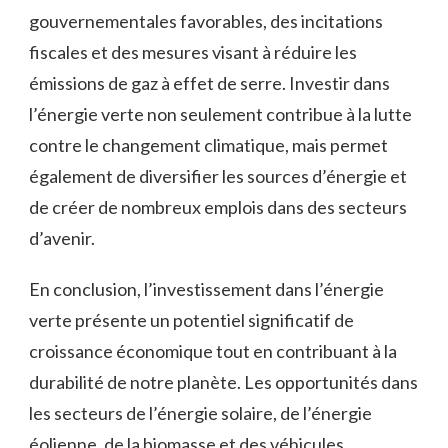
gouvernementales favorables, ‍des incitations
‌fiscales et ⁤des mesures ​visant à réduire les
émissions⁢ de⁢ gaz à effet de serre. Investir dans
l’énergie verte non seulement ⁢contribue ⁣à⁢ la⁤ lutte
contre le changement climatique, mais permet
également de⁤ diversifier les⁤ sources​ d’énergie​ et
de créer de nombreux emplois dans des secteurs
d’avenir.
En conclusion, l’investissement dans l’énergie
verte‌ présente un potentiel significatif de
croissance économique tout ​en contribuant à la
durabilité de‌ notre planète. Les opportunités dans
les secteurs de l’énergie⁣ solaire, de l’énergie
éolienne, de la​ biomasse et des véhicules