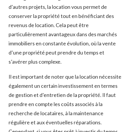
d’autres projets, la⁣ location vous permet de
conserver la propriété‌ tout en bénéficiant des
revenus de location. Cela peut être⁢
particulièrement avantageux dans‌ des marchés
immobiliers en constante évolution, où la vente
d’une propriété peut prendre du temps et
s’avérer plus complexe.
Il est important‍ de noter que la ​location nécessite
également un certain investissement en termes
de gestion et d’entretien de la propriété. Il faut
prendre en compte ⁣les coûts associés à la
recherche⁣ de locataires, à la maintenance
régulière et aux éventuelles réparations. ​
Cependant, si vous êtes prêt à investir du temps