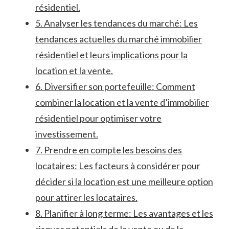
résidentiel.
5. Analyser les tendances du marché: Les
tendances actuelles⁣ du marché immobilier
résidentiel et leurs implications pour la
location et la⁢ vente.
6. Diversifier son portefeuille: ‌Comment
combiner la location et la vente d’immobilier
résidentiel ​pour optimiser votre
‍investissement.
7. Prendre en compte ⁢les besoins des
‍locataires: Les facteurs à considérer ​pour
décider si la ⁢location est une meilleure option
pour attirer ‌les locataires.
8. Planifier à long terme: Les avantages⁤ et les
risques⁤ potentiels de la vente ou de la‍