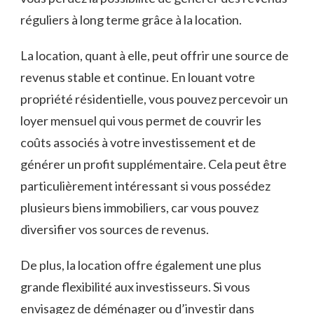
réguliers à ‍long terme grâce à la location.
La location, quant à elle, peut offrir une ‌source de
revenus⁣ stable et continue. En louant votre
propriété résidentielle, vous pouvez percevoir un
loyer ​mensuel qui vous permet de couvrir les⁤
coûts associés à‌ votre investissement et de
générer un profit supplémentaire. Cela peut être
‍particulièrement intéressant si vous possédez
plusieurs ​biens immobiliers, car vous pouvez
diversifier vos sources ⁣de revenus.
De plus, la location offre ​également une plus
grande flexibilité aux investisseurs. Si vous
envisagez​ de ​déménager‌ ou d’investir dans