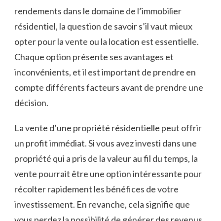
rendements dans le domaine de l’immobilier
résidentiel, la question de savoir s’il ‍vaut ⁤mieux ​
opter pour la vente ou la location est‌ essentielle.
Chaque option présente ses avantages et
inconvénients, et il est important de prendre en
compte ⁢différents facteurs avant de prendre une
décision.
La vente d’une⁣ propriété résidentielle peut offrir
un profit immédiat. ‌Si vous avez investi dans une
propriété qui a pris de la valeur au fil du temps, la
vente pourrait être une option intéressante pour
récolter rapidement les bénéfices ​de votre
investissement. En ‌revanche, cela signifie que
vous perdez‌ la possibilité de générer des revenus