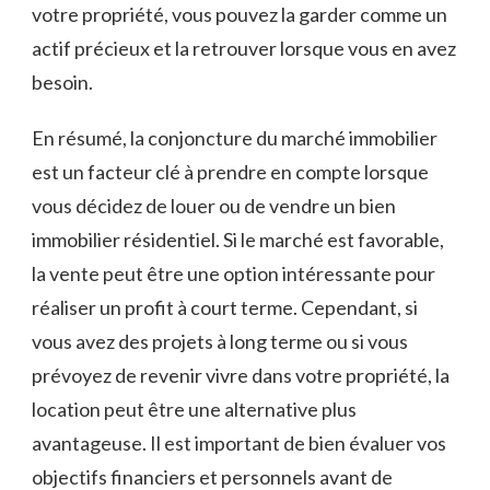
votre propriété, vous pouvez la ⁤garder comme ‌un
actif précieux et la retrouver lorsque vous en avez
besoin.
En résumé, la conjoncture du marché immobilier
est un facteur clé à prendre ⁢en compte lorsque
vous décidez de louer ou de vendre un bien
immobilier résidentiel. Si le ⁣marché est favorable,
la vente peut être ‌une ⁤option intéressante pour
réaliser un profit à court ‌terme. Cependant, si
vous ​avez des projets à long terme ou si vous
prévoyez ⁣de revenir ⁣vivre dans votre propriété, la ​
location peut être une alternative plus
‍avantageuse. Il est important ​de bien⁢ évaluer vos
⁣objectifs financiers et personnels avant de