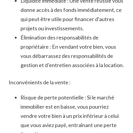
Liquidité immédiate : Une vente​ réussie⁤ vous
donne accès à des fonds immédiatement, ⁤ce
‍qui peut être ‍utile pour financer d’autres
projets ou investissements.
Élimination des responsabilités⁤ de
‍propriétaire : En vendant votre bien, vous
vous débarrassez des responsabilités de
gestion et d’entretien associées à‌ la location.
Inconvénients de la ‌vente :
Risque de perte potentielle : Si le marché⁣
immobilier est ⁤en baisse, vous pourriez
vendre ⁤votre bien à un prix inférieur à​ celui
que vous aviez payé, ⁢entraînant une perte