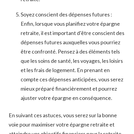
Soyez conscient des dépenses futures :
Enfin,⁢ lorsque vous planifiez votre épargne
retraite, il est important d’être conscient des
dépenses futures auxquelles ‍vous pourriez
être⁤ confronté. ‌Pensez à ⁤des éléments tels​
que les soins de santé, les‌ voyages, les‍ loisirs
et les frais de logement. En prenant en
compte ces​ dépenses anticipées, ⁢vous serez
⁢mieux préparé financièrement et ‍pourrez
ajuster⁣ votre‍ épargne⁤ en conséquence.
En suivant ⁣ces astuces,⁤ vous serez sur la bonne⁤
voie pour maximiser votre‍ épargne retraite et​
atteindre vos objectifs financiers pour ‍la retraite.