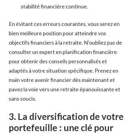
stabilité financière continue.
En évitant ces erreurs courantes, vous ⁣serez en
bien ⁢meilleure position pour atteindre vos
objectifs financiers à la retraite. ‌N’oubliez pas de
‍consulter ⁣un expert en planification‍ financière
pour obtenir des conseils personnalisés et⁣
adaptés‌ à ⁣votre ‍situation ‍spécifique. Prenez en
⁢main votre ​avenir⁣ financier ⁤dès maintenant et
‌pavez la voie vers une​ retraite épanouissante et
sans soucis.
3. ‌La diversification de ‌votre
portefeuille ⁢: une‌ clé pour