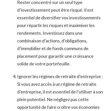
⁣Rester ⁢concentré sur un seul ⁤type⁢
d’investissement peut être risqué. Il est ​
essentiel de diversifier vos‌ investissements
pour ⁣répartir les ‍risques et ⁣maximiser les
rendements. Investissez dans une
combinaison d’actions, d’obligations,
d’immobilier et ⁢de fonds communs ⁣de⁣
placement ⁣pour garantir⁤ une croissance
solide de‌ votre portefeuille.
Ignorer les régimes de retraite d’entreprise :
Si‌ vous avez ‌accès à un régime de retraite
d’entreprise, ⁤il est essentiel ⁢de l’utiliser à son
plein potentiel. ​Ne négligez pas cette
opportunité de faire ⁣croître vos économies