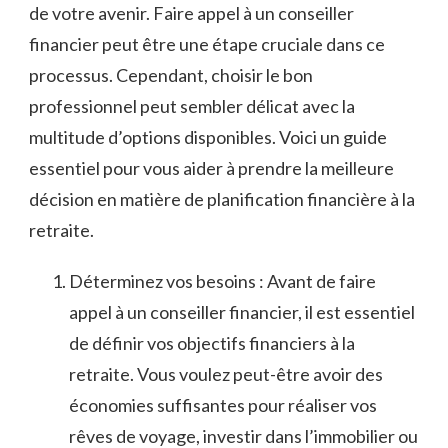
de votre avenir. Faire appel à un conseiller
financier peut​ être une étape cruciale ⁣dans ​ce
processus. Cependant, choisir ⁣le bon
professionnel peut sembler⁤ délicat avec‍ la
multitude d’options⁢ disponibles.⁣ Voici un guide ​
essentiel⁢ pour vous ​aider à prendre⁣ la meilleure⁣
décision en ‌matière ​de planification financière ‌à ⁣la
retraite.
Déterminez vos‌ besoins : Avant⁤ de faire
⁢appel​ à un ⁤conseiller financier, ⁣il est essentiel
⁢de définir​ vos objectifs financiers​ à la⁢
retraite. Vous ⁣voulez peut-être avoir ‌des
économies suffisantes ‌pour réaliser vos
rêves de ⁤voyage, investir dans l’immobilier ou