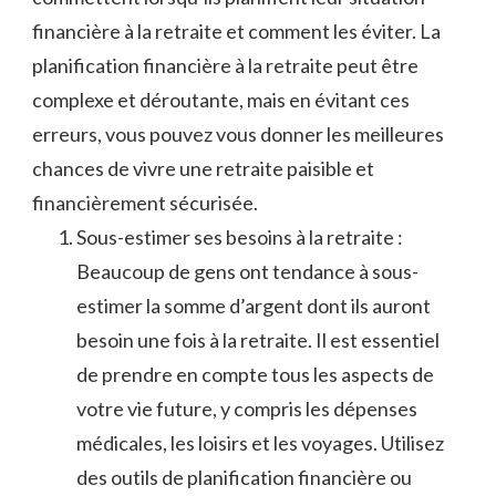
financière à‌ la retraite ‍et comment​ les éviter. La
planification financière à la retraite peut être
⁤complexe‌ et​ déroutante,⁤ mais en évitant ces
erreurs, vous ⁣pouvez vous donner les meilleures
chances ⁣de‍ vivre une retraite paisible et
financièrement sécurisée.
Sous-estimer ⁣ses besoins à la retraite :
Beaucoup de gens ⁣ont tendance‍ à⁤ sous-
estimer la somme d’argent dont​ ils‍ auront
⁢besoin une fois ‍à ‍la retraite. Il ‌est essentiel
de prendre ‍en⁤ compte tous les aspects ⁢de⁣
votre vie‌ future, y compris ⁣les ‌dépenses​
médicales, les​ loisirs⁣ et les voyages. Utilisez
des outils⁣ de ⁢planification financière ou