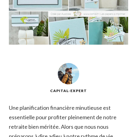
CAPITAL-EXPERT
Une planification financière minutieuse est
essentielle ‍pour profiter⁤ pleinement de notre
retraite bien​ méritée. Alors que nous nous
préparons‍ à⁢ dire ⁢adieu à⁣ notre⁤ rythme ⁢de vie