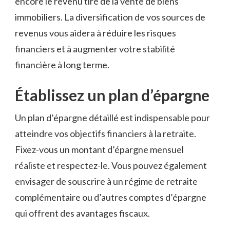
encore le‌ revenu tiré ‌de la vente ⁢de biens
immobiliers. La ‍diversification ‍de ​vos‍ sources de
revenus vous⁢ aidera à ​réduire ⁣les risques
financiers et à‌ augmenter votre stabilité
financière à long terme.
Établissez un plan d’épargne
Un plan‍ d’épargne‍ détaillé est indispensable ⁣pour
atteindre vos objectifs financiers ‍à la retraite.
Fixez-vous un montant d’épargne⁤ mensuel
réaliste et respectez-le. Vous pouvez ​également⁣
envisager ‍de souscrire à ⁤un régime‌ de retraite
complémentaire ou d’autres comptes ‍d’épargne
qui offrent des avantages fiscaux.