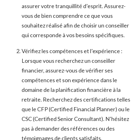
assurer⁣ votre⁢ tranquillité ⁤d’esprit. Assurez-
vous‌ de bien comprendre ce‌ que vous‌
souhaitez réalisé afin de choisir un conseiller
‌qui corresponde à vos​ besoins spécifiques.
Vérifiez ‍les compétences et l’expérience :
Lorsque⁢ vous recherchez un conseiller
financier, assurez-vous de vérifier ses‍
compétences et son expérience dans‌ le​
domaine ‌de la planification⁤ financière à la
retraite. Recherchez⁤ des certifications telles
que ​le CFP (Certified Financial Planner) ou le
CSC (Certified⁤ Senior Consultant). N’hésitez
pas à ⁣demander⁢ des références ou des
témoignages⁣ de clients satisfaits.