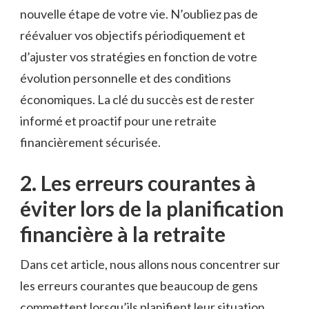
nouvelle étape de votre​ vie. ⁤N’oubliez pas ‍de
réévaluer vos⁤ objectifs périodiquement et
d’ajuster vos stratégies en​ fonction‍ de votre
évolution personnelle et des conditions
économiques. ‍La⁣ clé du succès est de rester
informé⁣ et proactif ⁢pour une retraite
financièrement sécurisée.‌
2.​ Les erreurs⁤ courantes à
éviter lors de‌ la⁣ planification⁤
financière à la retraite
Dans cet ​article, nous allons nous concentrer sur
les erreurs courantes que beaucoup de gens
commettent‌ lorsqu’ils ⁣planifient leur ⁣situation