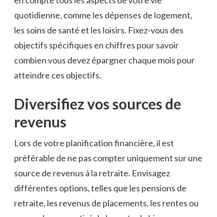
en​ compte ‍tous​ les aspects ⁢de votre ‍vie
quotidienne, comme⁢ les dépenses de ⁢logement,
les⁣ soins de santé ‍et les loisirs. Fixez-vous des
objectifs spécifiques‍ en chiffres pour savoir
combien vous devez épargner chaque mois pour
atteindre ces objectifs.
Diversifiez vos sources de
⁢revenus
Lors de⁤ votre planification ⁢financière, il est⁢
préférable de⁢ ne ⁤pas compter uniquement ⁢sur une
source de revenus à la retraite. Envisagez⁤
différentes options, ⁤telles que les pensions de‌
retraite,⁣ les revenus de placements,⁣ les rentes ou