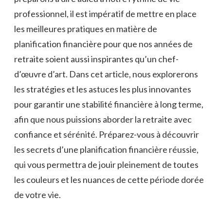
professionnel, il est impératif ⁢de mettre en place
⁢les‌ meilleures pratiques en matière‌ de⁣
planification‍ financière pour que nos années​ de
retraite soient ⁣aussi inspirantes qu’un chef-
d’œuvre d’art. Dans ‍cet ​article, nous explorerons
les stratégies‍ et les astuces⁢ les ‌plus innovantes
pour garantir une stabilité ‍financière à long terme,
afin que‌ nous puissions aborder⁢ la retraite avec
confiance et sérénité. Préparez-vous à découvrir
les secrets d’une planification financière réussie,
qui vous permettra de‍ jouir‌ pleinement de ⁤toutes
les ‍couleurs et ⁤les nuances⁢ de ⁣cette période dorée
de votre vie.