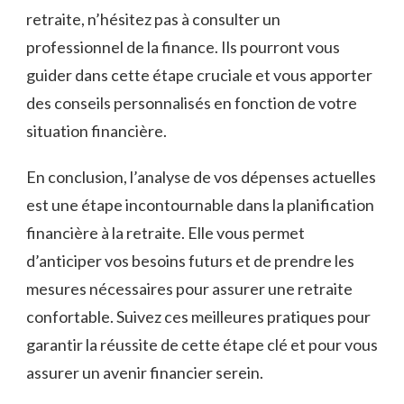
retraite, n’hésitez⁢ pas à consulter ​un
⁢professionnel de la finance. Ils pourront​ vous
guider dans cette⁣ étape cruciale et vous apporter
des conseils‌ personnalisés en fonction​ de votre
situation financière.
En conclusion, l’analyse de vos dépenses actuelles
est une étape incontournable dans la ‌planification
financière ​à la ​retraite. Elle vous permet
d’anticiper vos ‍besoins futurs et de prendre ‍les‌
mesures nécessaires⁤ pour assurer une retraite‌
confortable. Suivez⁢ ces ⁢meilleures pratiques pour
garantir ⁢la réussite de ⁤cette⁤ étape clé et pour vous
assurer​ un⁤ avenir financier serein.