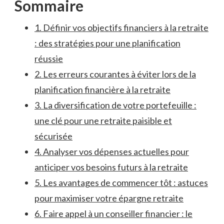
Sommaire
1. Définir vos objectifs financiers à la retraite
: des‍ stratégies ​pour une planification
réussie
2. Les erreurs ‍courantes à éviter lors⁤ de ‍la
planification⁢ financière à la ​retraite
3. La diversification de votre⁤ portefeuille‌ :
‌une clé ‌pour une retraite paisible et
sécurisée
4. Analyser vos dépenses actuelles pour
anticiper vos ​besoins futurs ⁤à la retraite
5. Les avantages ⁢de commencer tôt : astuces
pour maximiser votre épargne retraite
6. ⁣Faire appel à ⁣un ‌conseiller financier : ‌le‍