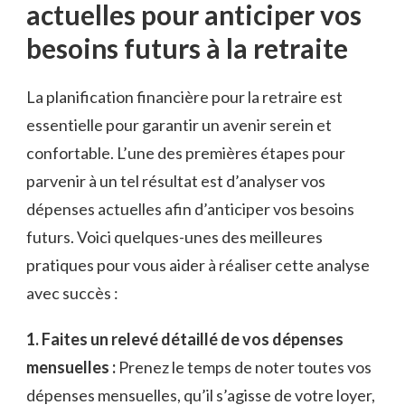
actuelles ⁤pour anticiper vos
besoins futurs à la retraite
La planification⁤ financière pour⁣ la ‌retraire est
essentielle pour garantir un avenir ‍serein et
confortable. L’une‌ des premières étapes​ pour
parvenir à un tel‌ résultat⁣ est d’analyser vos ​
dépenses actuelles‌ afin d’anticiper ‌vos​ besoins⁣
futurs. Voici quelques-unes des meilleures
pratiques ⁣pour vous ⁣aider à réaliser ⁤cette analyse⁤
avec succès :
1. Faites un relevé​ détaillé de vos dépenses
mensuelles :
‌Prenez ⁣le‌ temps de noter⁣ toutes ⁤vos
⁣dépenses mensuelles, qu’il s’agisse ‍de votre loyer,⁤