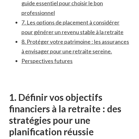
guide essentiel pour choisir ‍le bon
⁣professionnel
7. Les ​options de⁢ placement ⁤à considérer⁢
pour générer⁤ un revenu‍ stable‌ à la retraite
8. ⁤Protéger votre⁣ patrimoine : les assurances
à envisager ⁣pour une ⁢retraite sereine.
Perspectives futures
1. Définir vos objectifs⁢
financiers à⁣ la ⁢retraite ⁣: des
stratégies‌ pour une
planification réussie