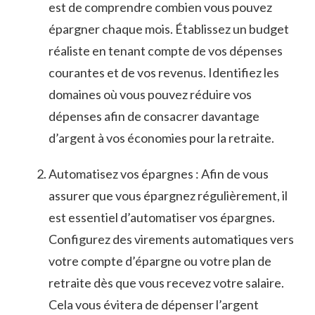
est​ de ​comprendre combien vous pouvez
épargner chaque mois. Établissez ​un budget​
réaliste en⁣ tenant compte ⁣de vos ‍dépenses
courantes ⁢et de vos revenus. Identifiez les
domaines‌ où⁢ vous pouvez réduire vos
dépenses afin de consacrer davantage
d’argent à vos économies ⁢pour la​ retraite.
Automatisez⁣ vos épargnes : Afin de‍ vous‍
assurer⁢ que vous épargnez⁤ régulièrement,‌ il
est essentiel d’automatiser vos épargnes.
Configurez des virements automatiques vers
votre ⁢compte d’épargne ou votre plan de
retraite dès que vous⁢ recevez votre salaire.
Cela⁤ vous évitera de‌ dépenser⁣ l’argent