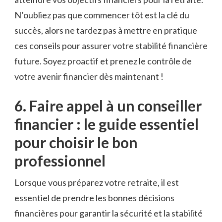
⁢N’oubliez pas⁢ que commencer tôt est la clé du‌
succès,⁤ alors​ ne‍ tardez pas à mettre en pratique
ces conseils ⁤pour assurer votre ⁣stabilité⁢ financière⁣
future. Soyez‌ proactif et prenez ⁣le contrôle de
votre avenir financier‍ dès maintenant !
6. Faire ⁤appel à un conseiller
financier : ⁤le guide essentiel
‍pour choisir le bon
professionnel
Lorsque vous ⁣préparez‌ votre retraite, il est
essentiel⁣ de‌ prendre les⁣ bonnes décisions
financières pour garantir la sécurité​ et⁤ la stabilité