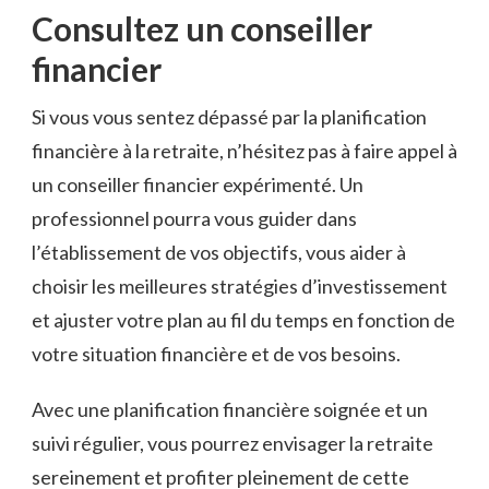
Consultez un conseiller
financier
Si⁢ vous vous sentez dépassé ⁤par la‍ planification ​
financière ​à la retraite, n’hésitez⁤ pas à faire appel ​à
‌un conseiller financier⁢ expérimenté. Un
professionnel​ pourra vous guider ‌dans
l’établissement de vos ⁢objectifs, vous aider à
choisir les⁤ meilleures ‌stratégies ⁤d’investissement
et ajuster votre plan⁤ au fil​ du temps⁣ en fonction de
votre situation financière et ⁢de vos besoins.
Avec une planification financière soignée et ​un
suivi régulier,‍ vous‍ pourrez envisager la ⁢retraite
sereinement​ et profiter ‍pleinement de cette‌