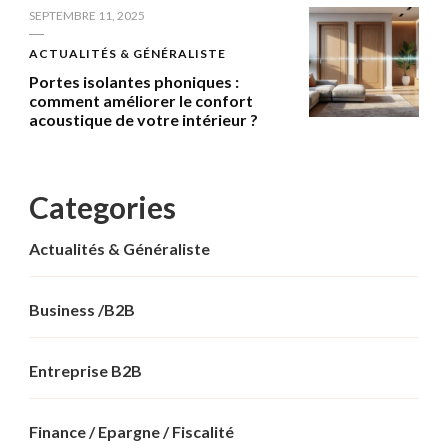
SEPTEMBRE 11, 2025
ACTUALITÉS & GÉNÉRALISTE
Portes isolantes phoniques :
comment améliorer le confort
acoustique de votre intérieur ?
Categories
Actualités & Généraliste
Business /B2B
Entreprise B2B
Finance / Epargne / Fiscalité