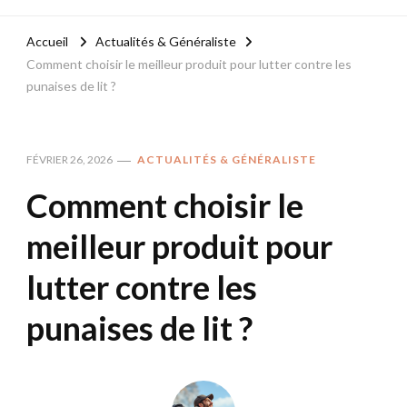
Accueil
Actualités & Généraliste
Comment choisir le meilleur produit pour lutter contre les
punaises de lit ?
FÉVRIER 26, 2026
ACTUALITÉS & GÉNÉRALISTE
Comment choisir le
meilleur produit pour
lutter contre les
punaises de lit ?