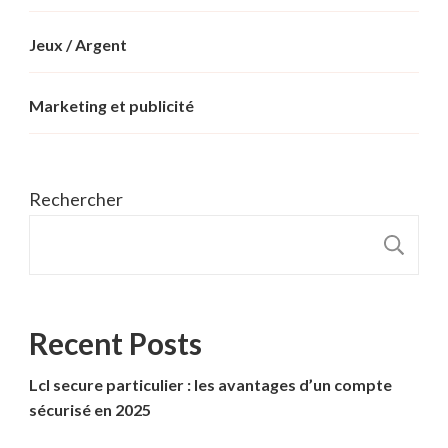
Jeux / Argent
Marketing et publicité
Rechercher
R
Recent Posts
Lcl secure particulier : les avantages d’un compte
sécurisé en 2025