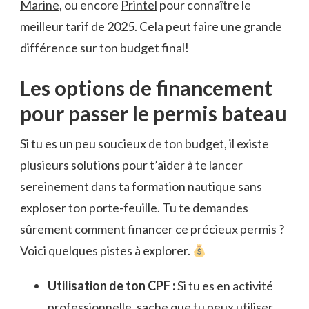
Marine
, ou encore
Printel
pour connaître le
meilleur tarif de 2025. Cela peut faire une grande
différence sur ton budget final!
Les options de financement
pour passer le permis bateau
Si tu es un peu soucieux de ton budget, il existe
plusieurs solutions pour t’aider à te lancer
sereinement dans ta formation nautique sans
exploser ton porte-feuille. Tu te demandes
sûrement comment financer ce précieux permis ?
Voici quelques pistes à explorer.
Utilisation de ton CPF :
Si tu es en activité
professionnelle, sache que tu peux utiliser