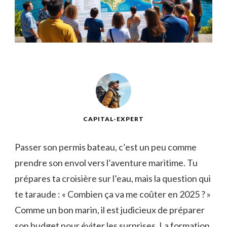
CAPITAL-EXPERT
Passer son permis bateau, c’est un peu comme
prendre son envol vers l’aventure maritime. Tu
prépares ta croisière sur l’eau, mais la question qui
te taraude : « Combien ça va me coûter en 2025 ? »
Comme un bon marin, il est judicieux de préparer
son budget pour éviter les surprises. La formation,