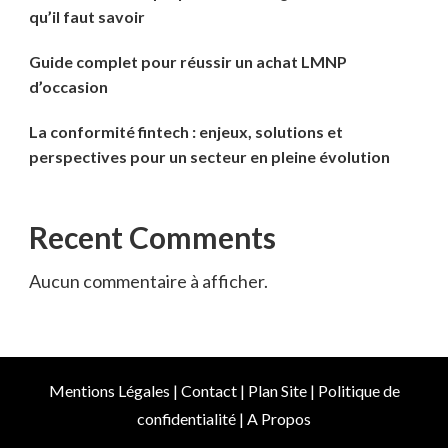
qu’il faut savoir
Guide complet pour réussir un achat LMNP
d’occasion
La conformité fintech : enjeux, solutions et
perspectives pour un secteur en pleine évolution
Recent Comments
Aucun commentaire à afficher.
Mentions Légales
|
Contact
|
Plan Site
|
Politique de
confidentialité
|
A Propos