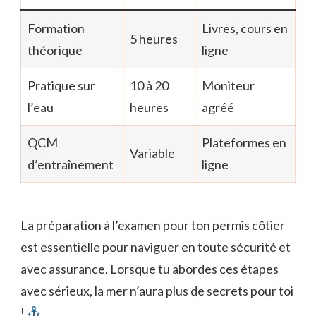
Formation
Livres, cours en
5 heures
théorique
ligne
Pratique sur
10 à 20
Moniteur
l’eau
heures
agréé
QCM
Plateformes en
Variable
d’entraînement
ligne
La préparation à l’examen pour ton permis côtier
est essentielle pour naviguer en toute sécurité et
avec assurance. Lorsque tu abordes ces étapes
avec sérieux, la mer n’aura plus de secrets pour toi
!