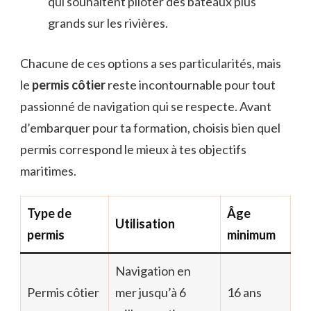
qui souhaitent piloter des bateaux plus
grands sur les rivières.
Chacune de ces options a ses particularités, mais
le
permis côtier
reste incontournable pour tout
passionné de navigation qui se respecte. Avant
d’embarquer pour ta formation, choisis bien quel
permis correspond le mieux à tes objectifs
maritimes.
Type de
Âge
Utilisation
permis
minimum
Navigation en
Permis côtier
mer jusqu’à 6
16 ans