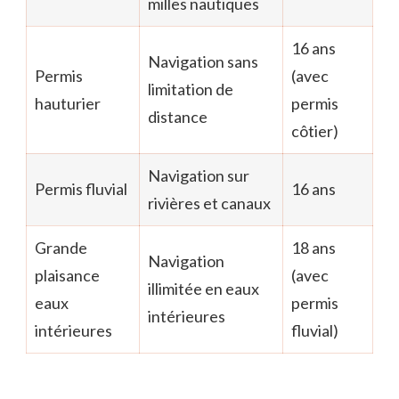
milles nautiques
16 ans
Navigation sans
Permis
(avec
limitation de
hauturier
permis
distance
côtier)
Navigation sur
Permis fluvial
16 ans
rivières et canaux
Grande
18 ans
Navigation
plaisance
(avec
illimitée en eaux
eaux
permis
intérieures
intérieures
fluvial)