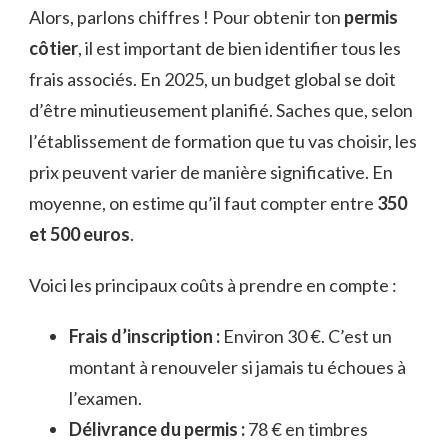
Alors, parlons chiffres ! Pour obtenir ton
permis
côtier
, il est important de bien identifier tous les
frais associés. En 2025, un budget global se doit
d’être minutieusement planifié. Saches que, selon
l’établissement de formation que tu vas choisir, les
prix peuvent varier de manière significative. En
moyenne, on estime qu’il faut compter entre
350
et 500 euros
.
Voici les principaux coûts à prendre en compte :
Frais d’inscription :
Environ 30 €. C’est un
montant à renouveler si jamais tu échoues à
l’examen.
Délivrance du permis :
78 € en timbres