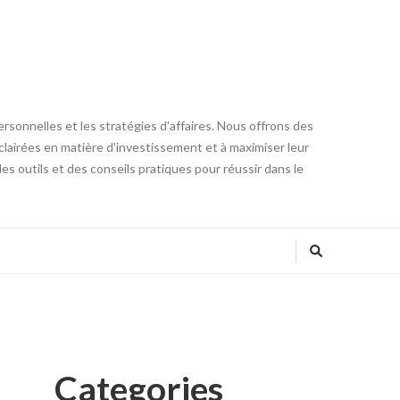
ersonnelles et les stratégies d'affaires. Nous offrons des
clairées en matière d'investissement et à maximiser leur
 des outils et des conseils pratiques pour réussir dans le
Categories