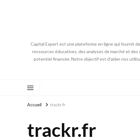
Capital Expert est une plateforme en ligne qui fournit de
ressources éducatives, des analyses de marché et des co
potentiel financier. Notre objectif est d'aider nos utili
Accueil
trackr.fr
trackr.fr