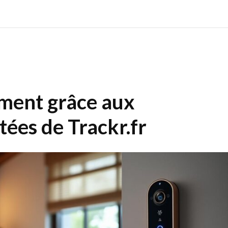
ement grâce aux
ées de Trackr.fr