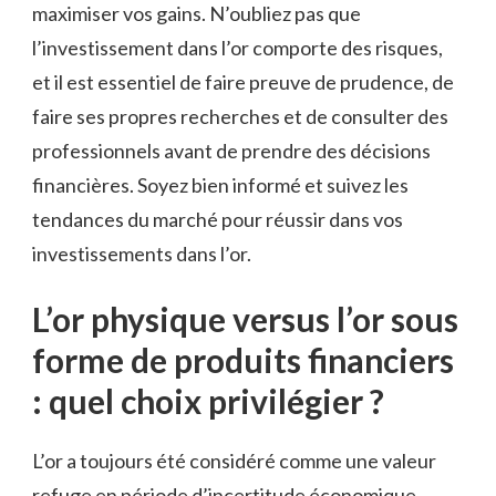
maximiser vos gains. N’oubliez pas que
l’investissement dans l’or comporte des risques,
et ‌il est essentiel de ​faire preuve de‍ prudence, de⁤
faire ses propres​ recherches et de ‍consulter des
professionnels avant de ⁢prendre​ des décisions
⁤financières. Soyez bien informé et suivez les⁤
tendances du marché pour réussir dans vos
⁢investissements dans l’or.
L’or physique versus l’or sous
forme​ de produits financiers
: quel choix privilégier‍ ?
L’or a toujours été considéré comme une valeur
refuge en période d’incertitude économique.