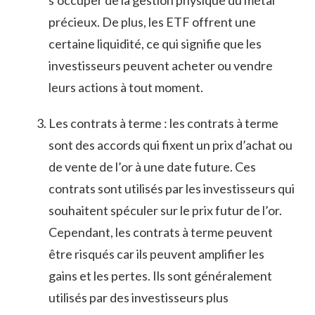
s’occuper​ de ​la gestion physique ​du métal
⁣précieux. De plus, les ‌ETF offrent une
certaine‍ liquidité, ce qui signifie que les
‌investisseurs peuvent acheter ou vendre
leurs actions à ⁤tout moment.
Les ⁣contrats à terme : les contrats à terme
sont des accords qui fixent un prix d’achat ou
de vente de l’or à une date future. Ces
contrats sont utilisés par les‍ investisseurs qui
souhaitent spéculer sur le ⁤prix futur de l’or.
Cependant, les contrats à terme peuvent
être risqués car ils peuvent amplifier les
gains⁢ et les pertes. Ils sont généralement ​
utilisés par des investisseurs plus