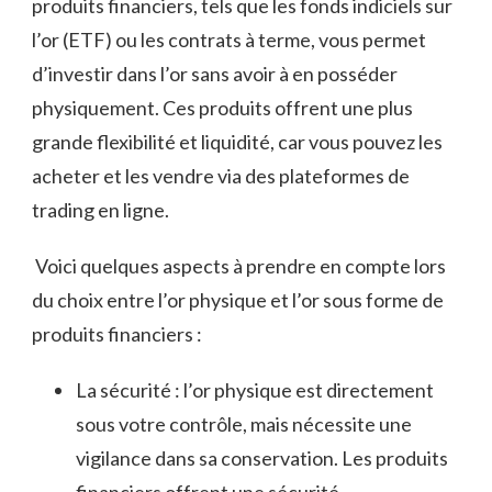
produits financiers, tels que les fonds‌ indiciels sur ​
l’or (ETF) ​ou les‍ contrats à terme, vous permet
d’investir dans l’or sans avoir⁣ à en posséder
physiquement. Ces produits offrent une plus
grande flexibilité et⁣ liquidité, car⁢ vous pouvez‌ les
acheter‌ et les vendre via des plateformes de
‍trading⁢ en ligne.
​⁤ Voici⁢ quelques aspects à prendre en compte lors
du choix entre l’or ‌physique et ​l’or sous‌ forme de
produits financiers :
La sécurité : l’or ​physique ⁢est directement
⁤sous‌ votre contrôle, mais nécessite une
vigilance dans ‍sa ‍conservation. Les produits