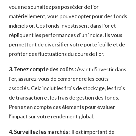
vous ne souhaitez pas posséder ⁢de ‌l’or
matériellement, vous pouvez opter pour‌ des fonds
indiciels⁤ or. Ces fonds investissent dans l’or⁢ et⁢
répliquent les performances d’un indice.‍ Ils vous
permettent de diversifier votre portefeuille et⁤ de
⁢profiter des fluctuations du cours de l’or.
3. Tenez compte des coûts :
Avant d’investir dans
l’or, assurez-vous de ⁢comprendre les⁢ coûts
associés. Cela inclut les frais de stockage,‌ les ⁤frais
de transaction et⁢ les ⁢frais de‌ gestion des ‌fonds.
Prenez en compte ces éléments pour​ évaluer
l’impact⁤ sur ⁤votre rendement global.
4. Surveillez⁣ les marchés :
‍Il‌ est important de