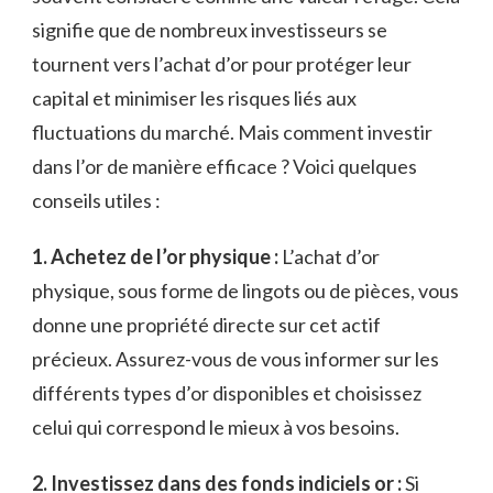
signifie que de nombreux investisseurs ⁢se
tournent vers l’achat d’or pour protéger leur
capital et minimiser les risques‌ liés aux
‍fluctuations du⁣ marché. Mais comment investir
dans l’or⁢ de‍ manière efficace ? Voici ⁣quelques
⁣conseils utiles :
1. Achetez de l’or physique :
L’achat d’or
physique, sous forme de lingots ou de⁤ pièces, vous
⁢donne une propriété directe sur cet actif
précieux. Assurez-vous de vous informer ‍sur les
différents types d’or⁣ disponibles et choisissez
celui qui correspond‌ le mieux à ⁤vos besoins.
2.⁣ Investissez dans des fonds indiciels or :
Si