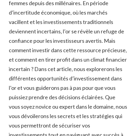
femmes depuis des millénaires. En période
d’incertitude économique, où les⁤ marchés
⁤vacillent et les‌ investissements traditionnels
deviennent incertains, l’or se​ révèle un refuge de
confiance pour les investisseurs avertis. Mais
comment investir dans cette ressource précieuse,
et comment en tirer profit dans un climat financier
incertain ? Dans cet article, nous explorerons les
différentes opportunités d’investissement dans
l’or et vous guiderons pas à pas ​pour que vous
⁢puissiez prendre des décisions éclairées. Que
vous soyez novice ou ‌expert dans le⁤ domaine, ⁤nous
vous dévoilerons les secrets et les stratégies qui
vous permettront de sécuriser vos
investissements tout en naviguant avec succès à