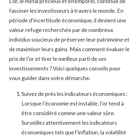
L’or, le métal‌ précieux et ‍intemporel, continue de
fasciner les investisseurs à⁣ travers​ le monde. En
⁢période d’incertitude ⁢économique, il devient une
valeur ⁤refuge ‍recherchée par de nombreux‌
individus⁤ soucieux de préserver leur patrimoine ​et
de maximiser leurs gains. Mais comment​ évaluer le
prix de l’or et tirer le meilleur parti de ses
investissements ? Voici quelques conseils pour
vous guider dans votre démarche.
Suivez de près⁤ les indicateurs‍ économiques ⁤:
Lorsque l’économie est instable, l’or tend​ à
être considéré comme une valeur ‍sûre.
Surveillez attentivement⁤ les indicateurs
‍économiques tels que l’inflation, la volatilité