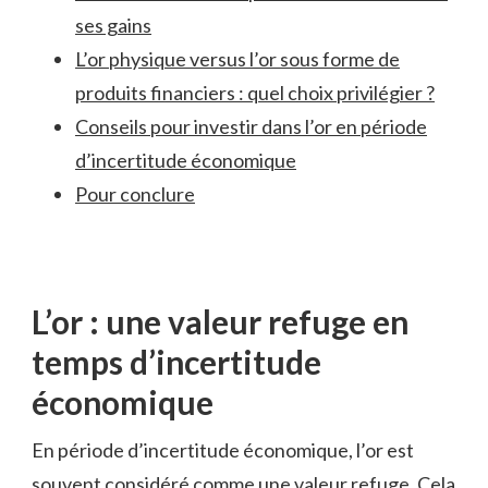
ses gains
L’or physique versus l’or sous forme‌ de
produits financiers : quel choix privilégier​ ?
Conseils‍ pour investir dans l’or⁣ en période
d’incertitude économique
Pour conclure
L’or : ​une valeur refuge en
temps‌ d’incertitude
économique
En période ⁢d’incertitude économique, l’or est
souvent⁤ considéré comme ⁢une valeur ⁣refuge. Cela⁣