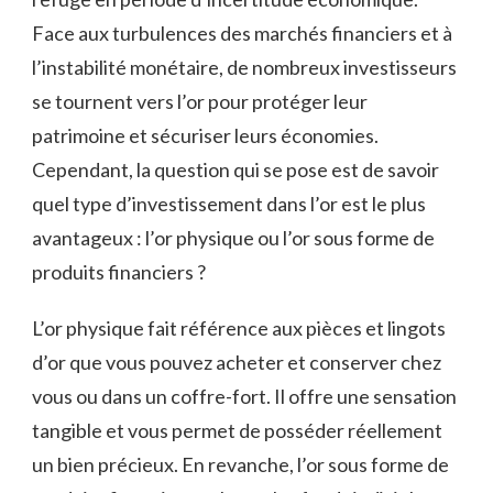
Face aux turbulences des marchés ⁣financiers​ et à
l’instabilité monétaire, de nombreux investisseurs
se tournent ⁤vers l’or pour protéger ​leur
⁤patrimoine et sécuriser leurs économies.
Cependant, la⁢ question qui se pose est​ de savoir
⁢quel type ⁢d’investissement​ dans l’or est ⁢le plus
avantageux ‍:‌ l’or physique ⁤ou l’or‌ sous forme de
produits financiers ? ⁤
L’or ​physique ⁣fait référence aux pièces et⁣ lingots
d’or que ⁢vous ⁤pouvez acheter et conserver chez‍
vous ⁤ou dans un coffre-fort.⁣ Il offre une ⁢sensation
tangible et vous permet de posséder réellement
un bien‍ précieux. En revanche, l’or sous forme de