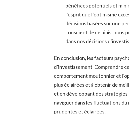
bénéfices ⁤potentiels et minim
l’esprit que l’optimisme exces
décisions basées sur‌ une pe
‍conscient‌ de‍ ce⁢ biais, nou
dans ‌nos ⁤décisions d’invest
En conclusion, ‌les facteurs ‌psych
⁢d’investissement. Comprendre ‍ces 
comportement moutonnier et⁣ l’opt
plus éclairées et à obtenir de meil
et en développant des stratégies 
naviguer ​dans les fluctuations ‌du 
⁢prudentes ‌et‍ éclairées.