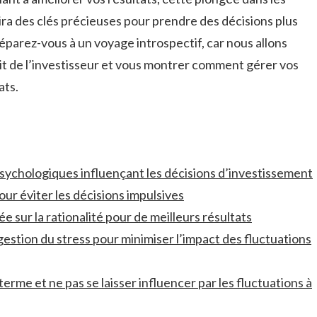
ra des clés précieuses ​pour prendre⁣ des décisions plus​
réparez-vous à ⁢un voyage​ introspectif, car ⁢nous allons
it de l’investisseur et vous montrer comment gérer vos⁣
ats.
sychologiques‍ influençant les décisions d’investissement
⁣pour éviter les décisions impulsives
sur la rationalité ‍pour de meilleurs‌ résultats
 gestion du stress pour ‌minimiser l’impact des ​fluctuations⁣
 terme et ne ⁣pas se⁤ laisser influencer par⁤ les fluctuations à