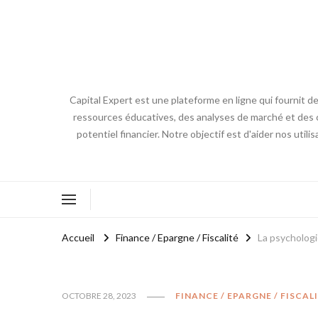
Capital Expert est une plateforme en ligne qui fournit de
ressources éducatives, des analyses de marché et des co
potentiel financier. Notre objectif est d'aider nos utili
Accueil
Finance / Epargne / Fiscalité
La psychologi
OCTOBRE 28, 2023
FINANCE / EPARGNE / FISCAL