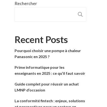
Rechercher
RECHER
Recent Posts
Pourquoi choisir une pompe à chaleur
Panasonic en 2025 ?
Prime informatique pour les
enseignants en 2025 : ce qu’il faut savoir
Guide complet pour réussir un achat
LMNP d’occasion
La conformité fintech : enjeux, solutions
et perspectives pour un secteur en