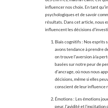
influencer nos choix. En tant qu’in
psychologiques et de‌ savoir comme
résultats. Dans⁢ cet article, ​nous 
influencent les‌ décisions d’inves
Biais cognitifs : Nos‍ esprits⁣ 
avons tendance à⁤ prendre des
‍on⁣ trouve l’aversion à la ⁤p
basées sur notre peur de perdre 
d’ancrage, où nous⁤ nous app
décisions, même ⁣si‍ elles pe
conscient de leur⁤ influence 
Émotions : Les émotions jouen
peur, l’avidité et l’excitati