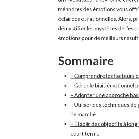
méandres des émotions ⁣vous ⁣offri
éclairées‍ et rationnelles. Alors, p
démystifier les mystères de l’espr
émotions pour de meilleurs ‌résult
Sommaire
– Comprendre⁢ les facteurs p
– Gérer ⁤le biais⁣ émotionnel 
– Adopter une approche basée 
– Utiliser ⁤des techniques‍ de
de marché
– Établir des ⁣objectifs à long
court terme