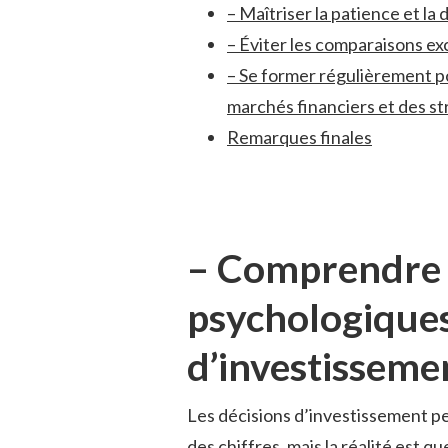
– Maîtriser ‍la patience et la
– Éviter⁢ les comparaisons ex
– Se former régulièrement 
marchés⁣ financiers‍ et‌ des ⁢
Remarques finales
– Comprendre l
psychologiques 
d’investisseme
Les décisions d’investissement pe
des ⁢chiffres, mais‌ la ‌réalité es