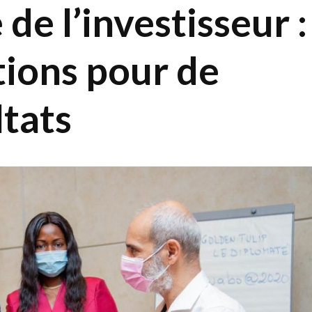
de l’investisseur :
tions pour de
ltats