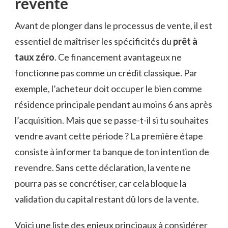
revente
Avant de plonger dans le processus de vente, il est
essentiel de maîtriser les spécificités du
prêt à
taux zéro
. Ce financement avantageux ne
fonctionne pas comme un crédit classique. Par
exemple, l’acheteur doit occuper le bien comme
résidence principale pendant au moins 6 ans après
l’acquisition. Mais que se passe-t-il si tu souhaites
vendre avant cette période ? La première étape
consiste à informer ta banque de ton intention de
revendre. Sans cette déclaration, la vente ne
pourra pas se concrétiser, car cela bloque la
validation du capital restant dû lors de la vente.
Voici une liste des enjeux principaux à considérer