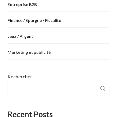
Entreprise B2B
Finance / Epargne / Fiscalité
Jeux / Argent
Marketing et publicité
Rechercher
R
Recent Posts